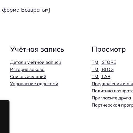
ая форма Возвраты»]
Учётная запись
Просмотр
Детали учётной записи
TM | STORE
История заказа
TM | BLOG
Список желаний
TM | LAB
Управление адресами
Предложения и ак
Политика возврат
Пригласите друга
Партнерская прог