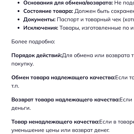
Основания для обмена/возврата:
Не подо
Состояние товара:
Должен быть сохранен
Документы:
Паспорт и товарный чек (хотя
Исключения:
Товары, изготовленные по и
Более подробно:
Порядок действий:
Для обмена или возврата 
покупку.
Обмен товара надлежащего качества:
Если т
т.п.
Возврат товара надлежащего качества:
Если 
деньги.
Товар ненадлежащего качества:
Если в товар
уменьшение цены или возврат денег.