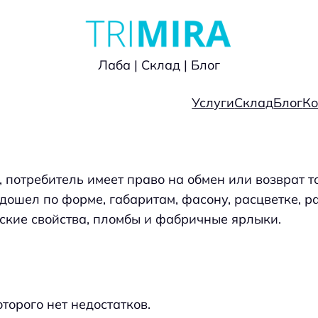
Лаба | Склад | Блог
Услуги
Склад
Блог
Ко
, потребитель имеет право на обмен или возврат 
подошел по форме, габаритам, фасону, расцветке, 
ьские свойства, пломбы и фабричные ярлыки.
оторого нет недостатков.