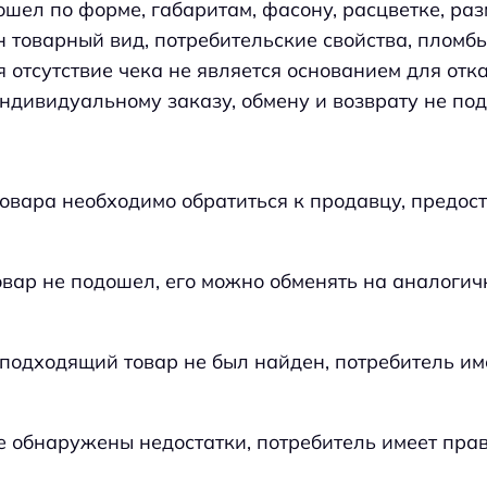
шел по форме, габаритам, фасону, расцветке, ра
 товарный вид, потребительские свойства, пломб
 отсутствие чека не является основанием для отка
ндивидуальному заказу, обмену и возврату не по
товара необходимо обратиться к продавцу, предос
овар не подошел, его можно обменять на аналогич
подходящий товар не был найден, потребитель име
е обнаружены недостатки, потребитель имеет прав