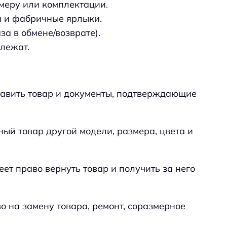
змеру или комплектации.
ы и фабричные ярлыки.
за в обмене/возврате).
длежат.
тавить товар и документы, подтверждающие
ный товар другой модели, размера, цвета и
ет право вернуть товар и получить за него
о на замену товара, ремонт, соразмерное