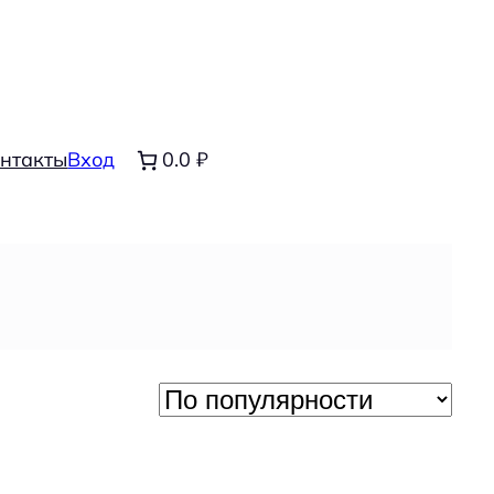
нтакты
Вход
0.0 ₽