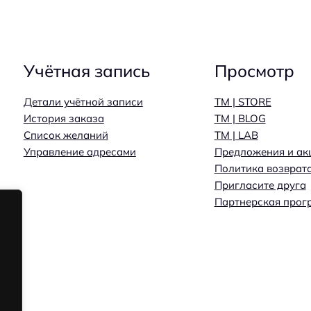
Учётная запись
Просмотр
Детали учётной записи
TM | STORE
История заказа
TM | BLOG
Список желаний
TM | LAB
Управление адресами
Предложения и ак
Политика возврат
Пригласите друга
Партнерская прог