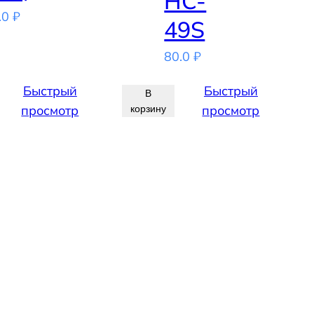
HC-
.0
₽
49S
80.0
₽
Быстрый
Быстрый
В
просмотр
просмотр
корзину