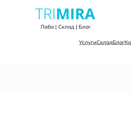
Лаба | Склад | Блог
Услуги
Склад
Блог
Ко