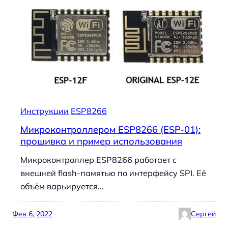
Инструкции
ESP8266
Микроконтроллером ESP8266 (ESP-01):
прошивка и пример использования
Микроконтроллер ESP8266 работает с
внешней flash-памятью по интерфейсу SPI. Её
объём варьируется…
Фев 6, 2022
Сергей