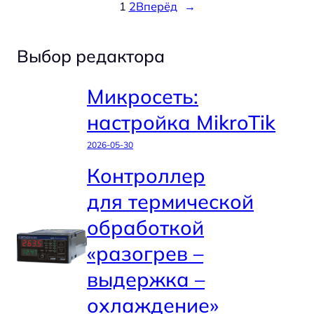
1
2
Вперёд
→
Выбор редактора
Микросеть:
настройка MikroTik
2026-05-30
Контроллер
для термической
обработкой
«разогрев –
выдержка –
охлаждение»