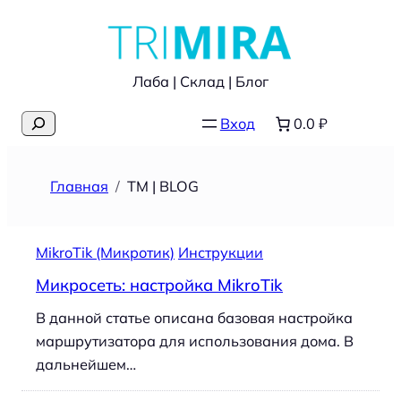
Перейти
к
содержимому
Лаба | Склад | Блог
Поиск
Вход
0.0 ₽
Главная
TM | BLOG
MikroTik (Микротик)
Инструкции
Микросеть: настройка MikroTik
В данной статье описана базовая настройка
маршрутизатора для использования дома. В
дальнейшем…