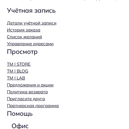
Учётная запись
Детали учётной записи
История заказа
Список желаний
Управление адресами
Просмотр
TM | STORE
TM | BLOG
TM | LAB
Предложения и акции
Политика возврата
Пригласите друга
Партнерская программа
Помощь
Офис