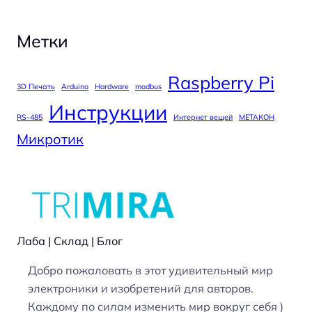
Метки
Raspberry Pi
3D Печать
Arduino
Hardware
modbus
Инструкции
RS-485
Интернет вещей
МЕТАКОН
Микротик
Лаба | Склад | Блог
Добро пожаловать в этот удивительный мир
электроники и изобретений для авторов.
Каждому по силам изменить мир вокруг себя )