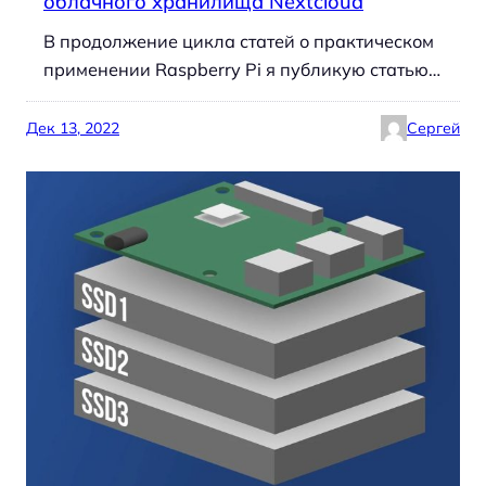
облачного хранилища Nextcloud
В продолжение цикла статей о практическом
применении Raspberry Pi я публикую статью…
Дек 13, 2022
Сергей