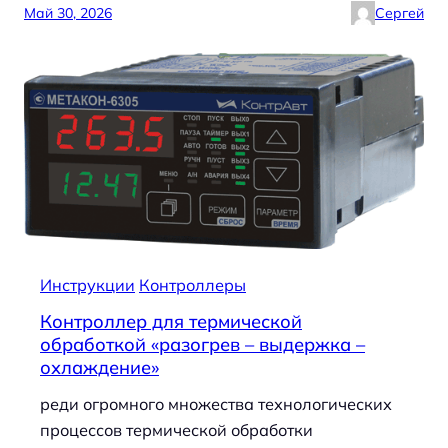
Май 30, 2026
Сергей
Инструкции
Контроллеры
Контроллер для термической
обработкой «разогрев – выдержка –
охлаждение»
реди огромного множества технологических
процессов термической обработки