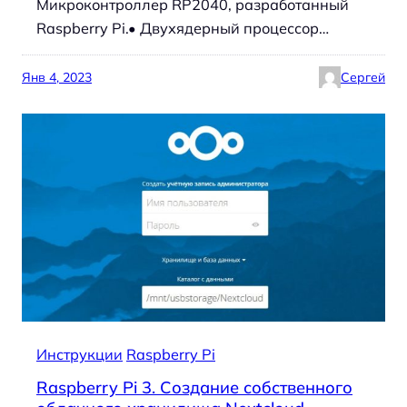
Микроконтроллер RP2040, разработанный
Raspberry Pi.• Двухядерный процессор…
Янв 4, 2023
Сергей
Инструкции
Raspberry Pi
Raspberry Pi 3. Создание собственного