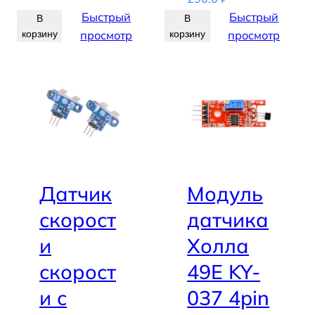
Быстрый
Быстрый
В
В
корзину
просмотр
корзину
просмотр
Датчик
Модуль
скорост
датчика
и
Холла
скорост
49E KY-
и с
037 4pin