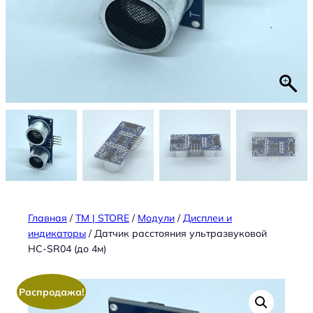
Главная
/
TM | STORE
/
Модули
/
Дисплеи и
индикаторы
/ Датчик расстояния ультразвуковой
HC-SR04 (до 4м)
Распродажа!