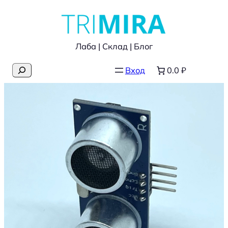
Перейти
к
содержимому
Лаба | Склад | Блог
Поиск
Вход
0.0 ₽