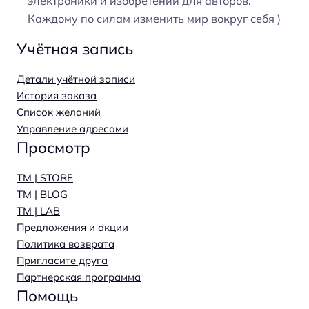
электроники и изобретений для авторов.
Каждому по силам изменить мир вокруг себя )
Учётная запись
Детали учётной записи
История заказа
Список желаний
Управление адресами
Просмотр
TM | STORE
TM | BLOG
TM | LAB
Предложения и акции
Политика возврата
Пригласите друга
Партнерская программа
Помощь