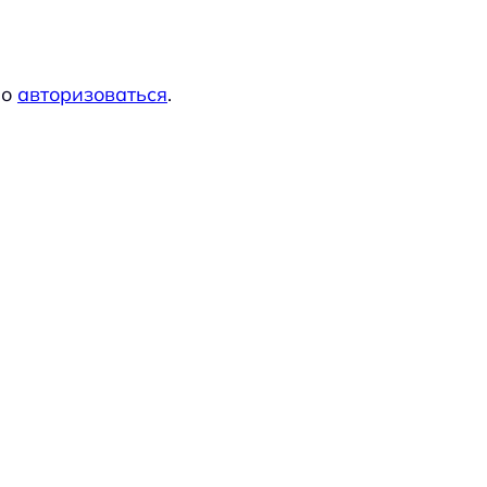
мо
авторизоваться
.