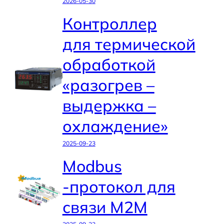
2026-05-30
Контроллер
для термической
обработкой
«разогрев –
выдержка –
охлаждение»
2025-09-23
Modbus
-протокол для
связи M2M