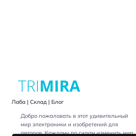
Лаба | Склад | Блог
Добро пожаловать в этот удивительный
мир электроники и изобретений для
авторов. Каждому по силам изменить мир