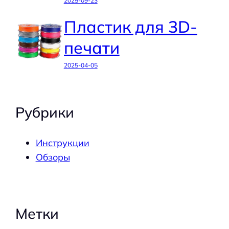
2025-09-23
Пластик для 3D-
печати
2025-04-05
Рубрики
Инструкции
Обзоры
Метки