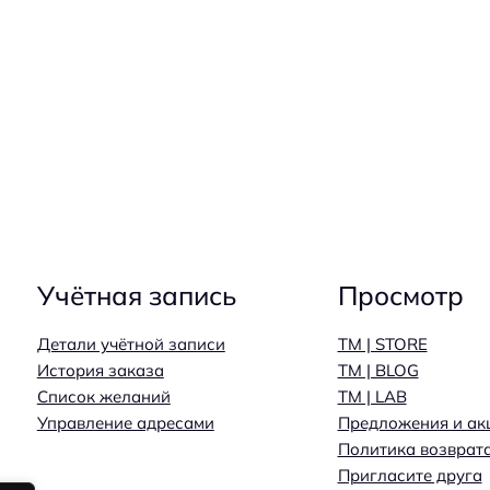
Учётная запись
Просмотр
Детали учётной записи
TM | STORE
История заказа
TM | BLOG
Список желаний
TM | LAB
Управление адресами
Предложения и ак
Политика возврат
Пригласите друга