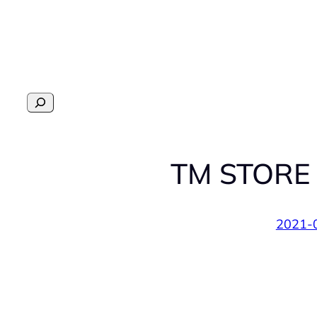
Перейти
к
содержимому
Поиск
TM STORE 
2021-