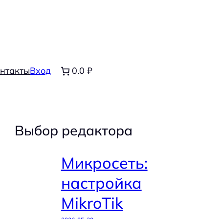
нтакты
Вход
0.0 ₽
Выбор редактора
Микросеть:
настройка
MikroTik