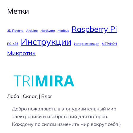
Метки
Raspberry Pi
3D Печать
Arduino
Hardware
modbus
Инструкции
RS-485
Интернет вещей
МЕТАКОН
Микротик
Лаба | Склад | Блог
Добро пожаловать в этот удивительный мир
электроники и изобретений для авторов.
Каждому по силам изменить мир вокруг себя )