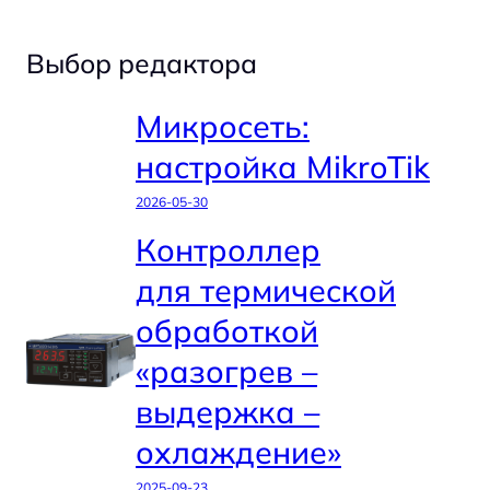
Выбор редактора
Микросеть:
настройка MikroTik
2026-05-30
Контроллер
для термической
обработкой
«разогрев –
выдержка –
охлаждение»
2025-09-23