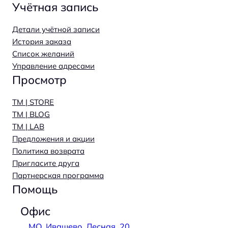
Учётная запись
Детали учётной записи
История заказа
Список желаний
Управление адресами
Просмотр
TM | STORE
TM | BLOG
TM | LAB
Предложения и акции
Политика возврата
Пригласите друга
Партнерская программа
Помощь
Офис
МО, Ивашево, Лесная, 20